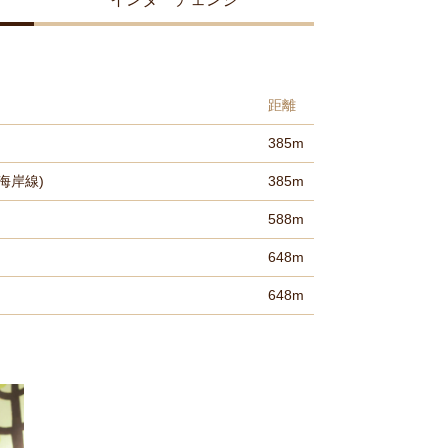
距離
385m
海岸線)
385m
588m
648m
648m