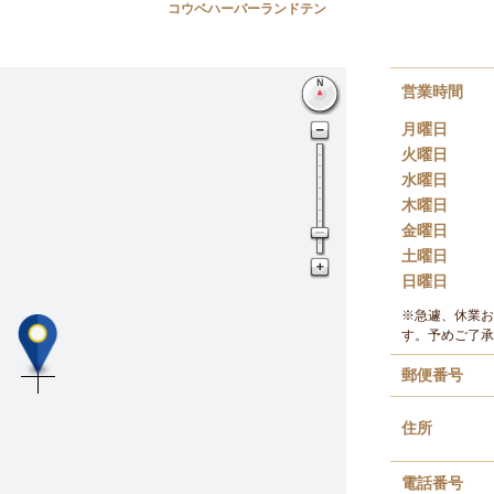
コウベハーバーランドテン
営業時間
月曜日
火曜日
水曜日
木曜日
金曜日
土曜日
日曜日
※急遽、休業お
す。予めご了承
郵便番号
住所
電話番号