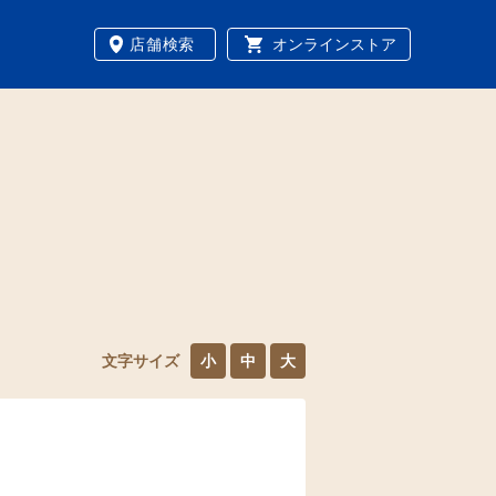
店舗検索
オンラインストア
文字サイズ
小
中
大