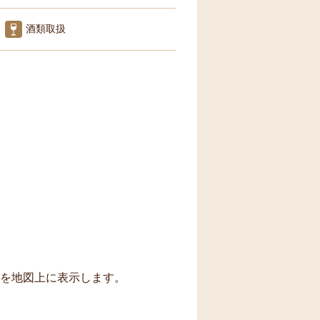
酒類取扱
トを地図上に表示します。