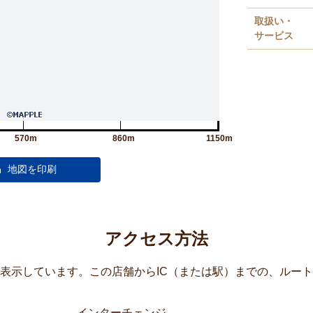
取扱い・
サービス
570m
860m
1150m
アクセス方法
覧表示しています。この店舗からIC（または駅）までの、ルー
インターチェンジ