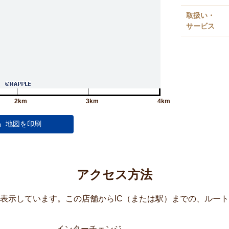
取扱い・
サービス
2km
3km
4km
アクセス方法
覧表示しています。この店舗からIC（または駅）までの、ルー
インターチェンジ