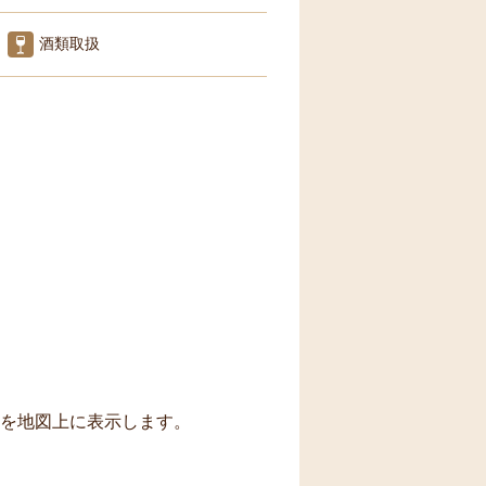
酒類取扱
トを地図上に表示します。