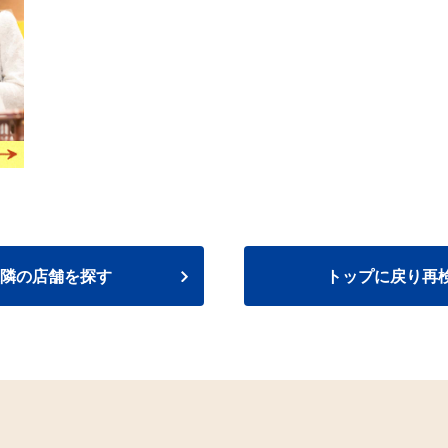
隣の店舗を探す
トップに戻り再