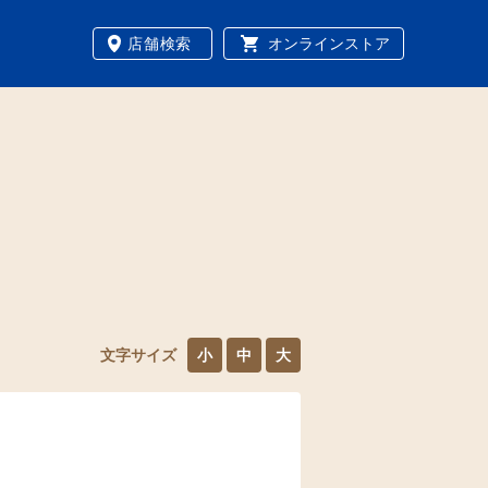
店舗検索
オンラインストア
文字サイズ
小
中
大