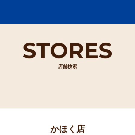
STORES
店舗検索
かほく店