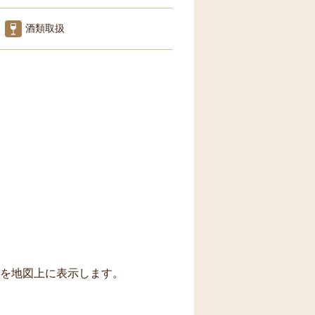
酒類取扱
トを地図上に表示します。