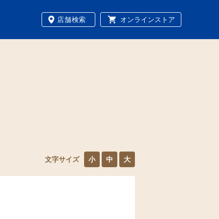
店舗検索
オンラインストア
文字サイズ
小
中
大