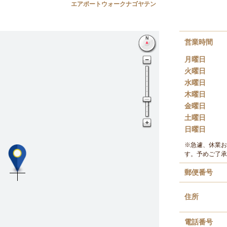
エアポートウォークナゴヤテン
営業時間
月曜日
火曜日
水曜日
木曜日
金曜日
土曜日
日曜日
※急遽、休業お
す。予めご了承
郵便番号
住所
電話番号