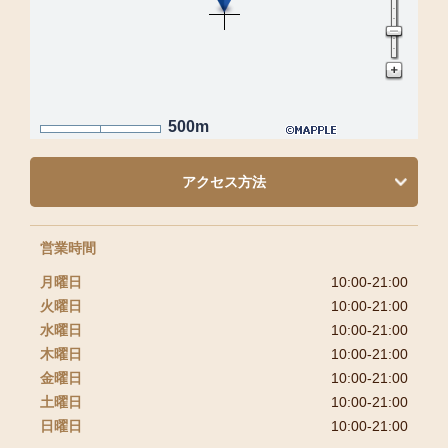
500m
アクセス方法
営業時間
月曜日
10:00-21:00
火曜日
10:00-21:00
水曜日
10:00-21:00
木曜日
10:00-21:00
金曜日
10:00-21:00
土曜日
10:00-21:00
日曜日
10:00-21:00