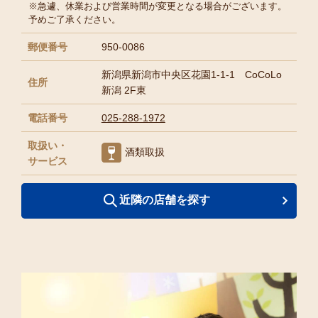
※急遽、休業および営業時間が変更となる場合がございます。
予めご了承ください。
郵便番号
950-0086
新潟県新潟市中央区花園1-1-1 CoCoLo
住所
新潟 2F東
電話番号
025-288-1972
取扱い・
酒類取扱
サービス