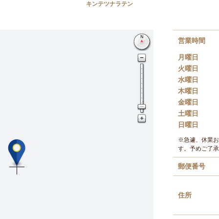
キンテツナラテン
営業時間
月曜日
火曜日
水曜日
木曜日
金曜日
土曜日
日曜日
※急遽、休業お
す。予めご了承
郵便番号
住所