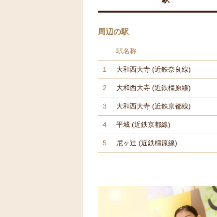
周辺の駅
駅名称
1
大和西大寺
(近鉄奈良線)
2
大和西大寺
(近鉄橿原線)
3
大和西大寺
(近鉄京都線)
4
平城
(近鉄京都線)
5
尼ヶ辻
(近鉄橿原線)