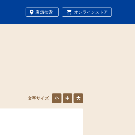
店舗検索
オンラインストア
文字サイズ
小
中
大