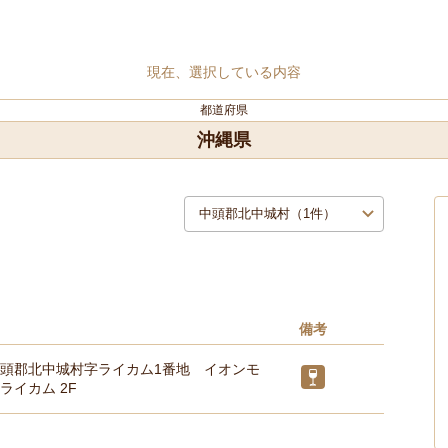
現在、選択している内容
都道府県
沖縄県
備考
頭郡北中城村字ライカム1番地 イオンモ
ライカム 2F