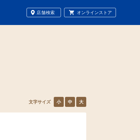
店舗検索
オンラインストア
文字サイズ
小
中
大