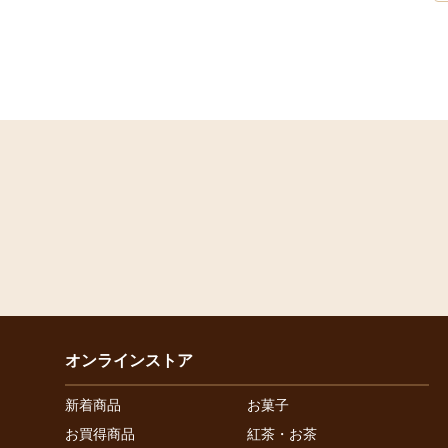
オンラインストア
新着商品
お菓子
お買得商品
紅茶・お茶