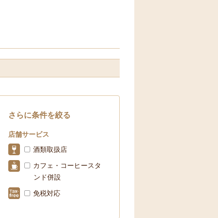
さらに条件を絞る
店舗サービス
酒類取扱店
カフェ・コーヒースタ
ンド併設
免税対応