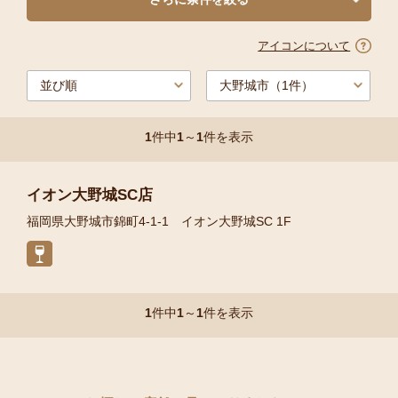
アイコンについて
1
件中
1
～
1
件を表示
イオン大野城SC店
福岡県大野城市錦町4-1-1 イオン大野城SC 1F
1
件中
1
～
1
件を表示