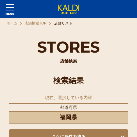
ホーム
店舗検索TOP
店舗リスト
STORES
店舗検索
検索結果
現在、選択している内容
都道府県
福岡県
さらに条件を絞る