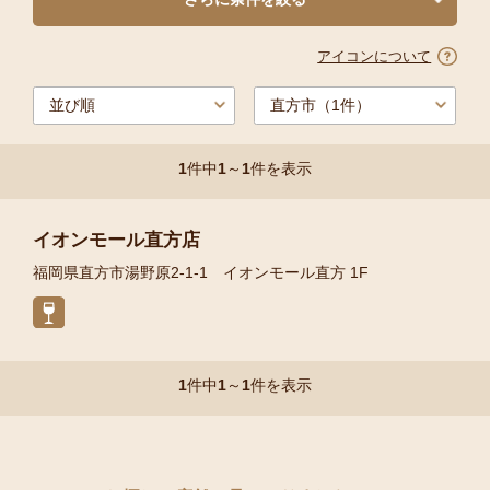
アイコンについて
1
件中
1
～
1
件を表示
イオンモール直方店
福岡県直方市湯野原2-1-1 イオンモール直方 1F
1
件中
1
～
1
件を表示