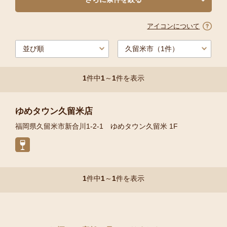
アイコンについて
1
件中
1
～
1
件を表示
ゆめタウン久留米店
福岡県久留米市新合川1-2-1 ゆめタウン久留米 1F
1
件中
1
～
1
件を表示