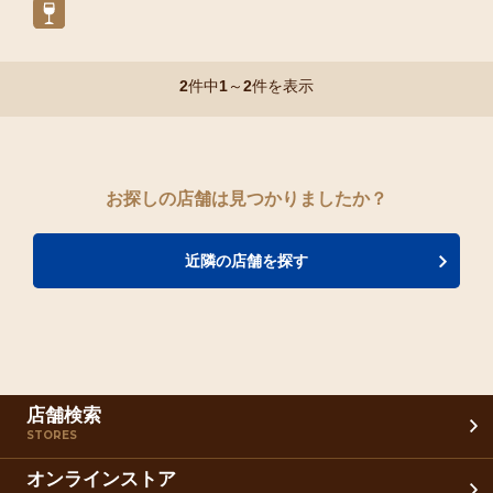
2
件中
1
～
2
件を表示
お探しの店舗は見つかりましたか？
近隣の店舗を探す
店舗検索
STORES
オンラインストア