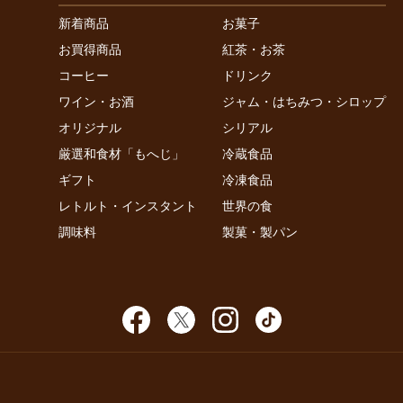
新着商品
お菓子
お買得商品
紅茶・お茶
コーヒー
ドリンク
ワイン・お酒
ジャム・はちみつ・シロップ
オリジナル
シリアル
厳選和食材「もへじ」
冷蔵食品
ギフト
冷凍食品
レトルト・インスタント
世界の食
調味料
製菓・製パン