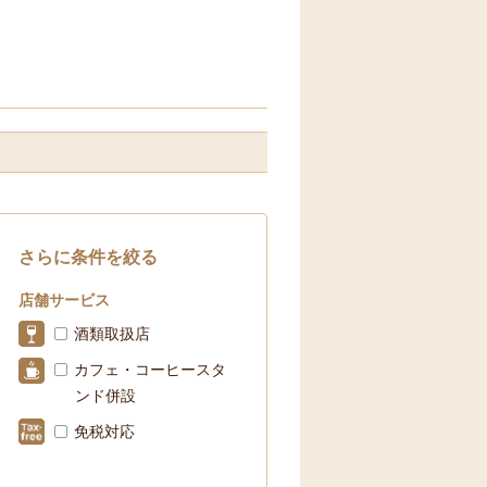
さらに条件を絞る
店舗サービス
酒類取扱店
カフェ・コーヒースタ
ンド併設
免税対応