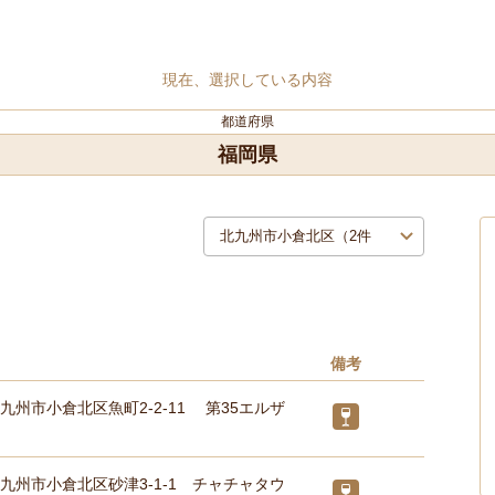
現在、選択している内容
都道府県
福岡県
備考
九州市小倉北区魚町2-2-11 第35エルザ
九州市小倉北区砂津3-1-1 チャチャタウ