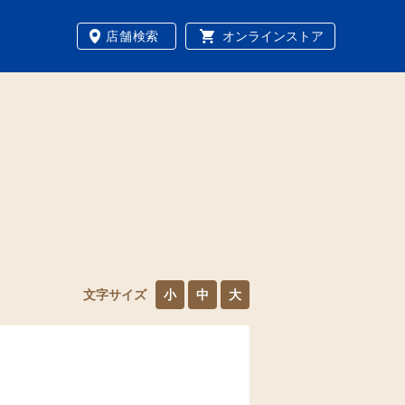
店舗検索
オンラインストア
文字サイズ
小
中
大