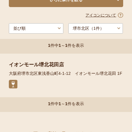
アイコンについて
1
件中
1
～
1
件を表示
イオンモール堺北花田店
大阪府堺市北区東浅香山町4-1-12 イオンモール堺北花田 1F
1
件中
1
～
1
件を表示