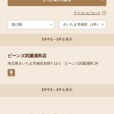
アイコンについて
1
件中
1
～
1
件を表示
ビーンズ武蔵浦和店
埼玉県さいたま市南区別所7-12-1 ビーンズ武蔵浦和 2F
1
件中
1
～
1
件を表示