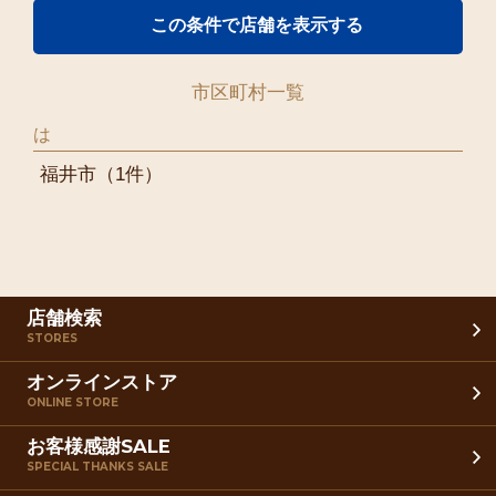
市区町村一覧
は
福井市
（1件）
店舗検索
STORES
オンラインストア
ONLINE STORE
お客様感謝SALE
SPECIAL THANKS SALE