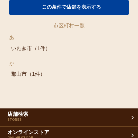
市区町村一覧
あ
いわき市
（1件）
か
郡山市
（1件）
店舗検索
STORES
オンラインストア
ONLINE STORE