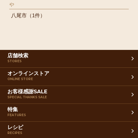
や
八尾市
（1件）
店舗検索
STORES
オンラインストア
ONLINE STORE
お客様感謝SALE
SPECIAL THANKS SALE
特集
FEATURES
レシピ
RECIPES