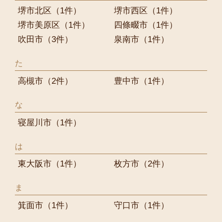
堺市北区
（1件）
堺市西区
（1件）
堺市美原区
（1件）
四條畷市
（1件）
吹田市
（3件）
泉南市
（1件）
た
高槻市
（2件）
豊中市
（1件）
な
寝屋川市
（1件）
は
東大阪市
（1件）
枚方市
（2件）
ま
箕面市
（1件）
守口市
（1件）