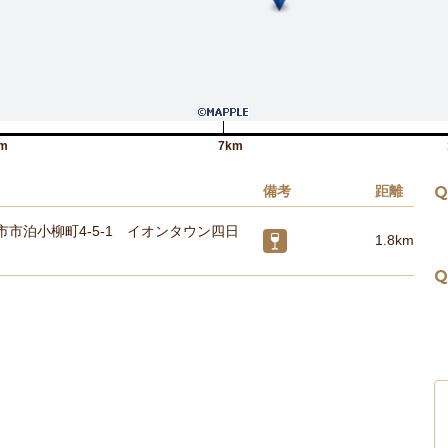
m
7km
備考
距離
Q
市市泊小柳町4-5-1 イオンタウン四日
1.8km
Q