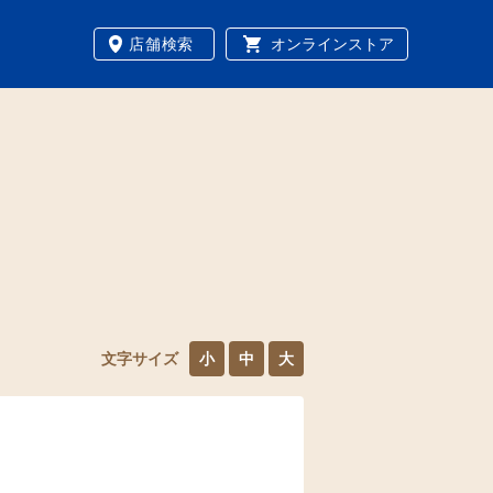
店舗検索
オンラインストア
文字サイズ
小
中
大