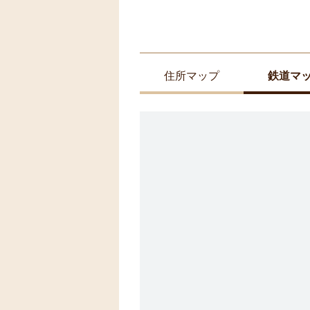
住所マップ
鉄道マ