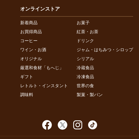
オンラインストア
新着商品
お菓子
お買得商品
紅茶・お茶
コーヒー
ドリンク
ワイン・お酒
ジャム・はちみつ・シロップ
オリジナル
シリアル
厳選和食材「もへじ」
冷蔵食品
ギフト
冷凍食品
レトルト・インスタント
世界の食
調味料
製菓・製パン