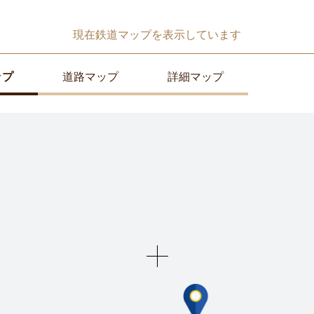
現在
鉄道マップ
を表示しています
ップ
道路マップ
詳細マップ