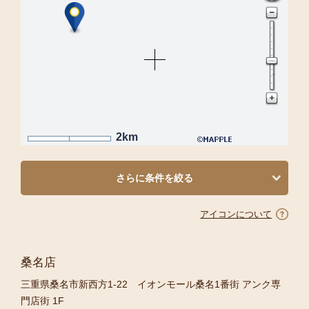
2km
さらに条件を絞る
アイコンについて
桑名店
三重県桑名市新西方1-22 イオンモール桑名1番街 アンク専
門店街 1F