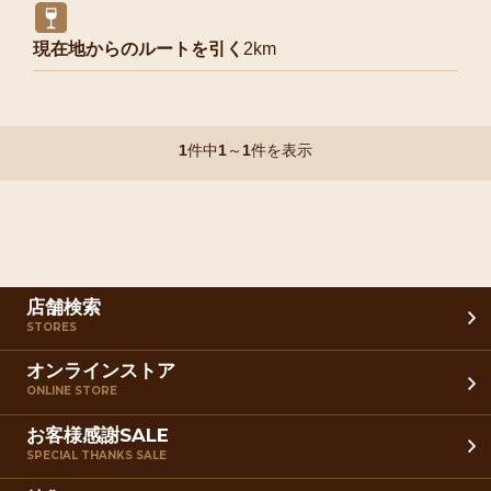
現在地からのルートを引く
2km
1
件中
1
～
1
件を表示
店舗検索
STORES
オンラインストア
ONLINE STORE
お客様感謝SALE
SPECIAL THANKS SALE