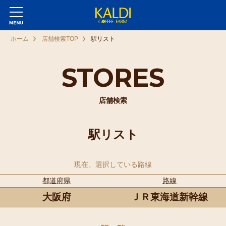
ホーム
店舗検索TOP
駅リスト
STORES
店舗検索
駅リスト
現在、選択している路線
都道府県
路線
大阪府
ＪＲ東海道新幹線