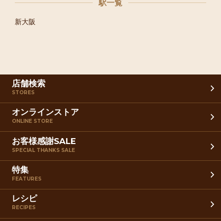
駅一覧
新大阪
店舗検索
STORES
オンラインストア
ONLINE STORE
お客様感謝SALE
SPECIAL THANKS SALE
特集
FEATURES
レシピ
RECIPES