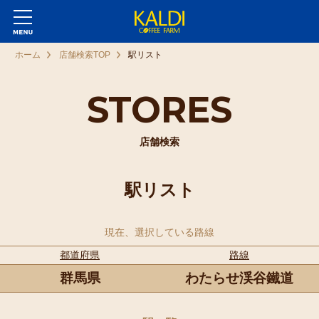
ホーム
店舗検索TOP
駅リスト
STORES
店舗検索
駅リスト
現在、選択している路線
都道府県
路線
群馬県
わたらせ渓谷鐵道