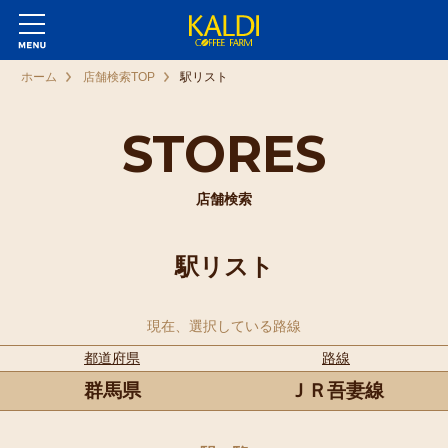
ホーム
店舗検索TOP
駅リスト
STORES
店舗検索
駅リスト
現在、選択している路線
都道府県
路線
群馬県
ＪＲ吾妻線