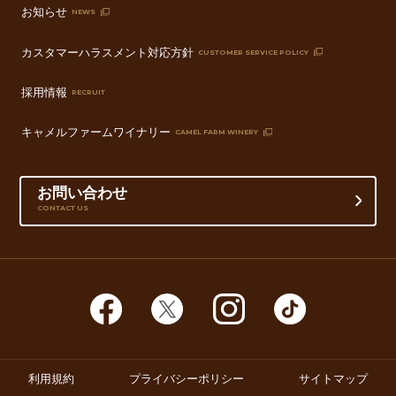
お知らせ
NEWS
カスタマーハラスメント対応方針
CUSTOMER SERVICE POLICY
採用情報
RECRUIT
キャメルファームワイナリー
CAMEL FARM WINERY
お問い合わせ
CONTACT US
利用規約
プライバシーポリシー
サイトマップ