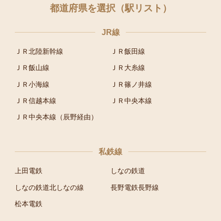
都道府県を選択（駅リスト）
JR線
ＪＲ北陸新幹線
ＪＲ飯田線
ＪＲ飯山線
ＪＲ大糸線
ＪＲ小海線
ＪＲ篠ノ井線
ＪＲ信越本線
ＪＲ中央本線
ＪＲ中央本線（辰野経由）
私鉄線
上田電鉄
しなの鉄道
しなの鉄道北しなの線
長野電鉄長野線
松本電鉄