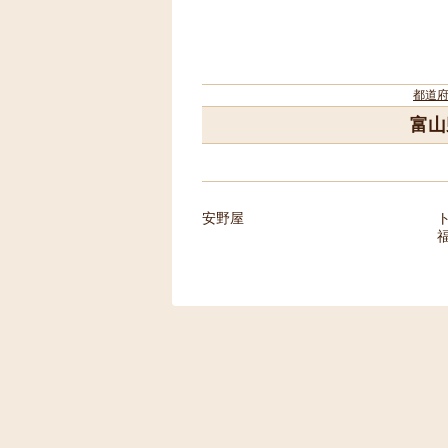
都道
富山
安野屋