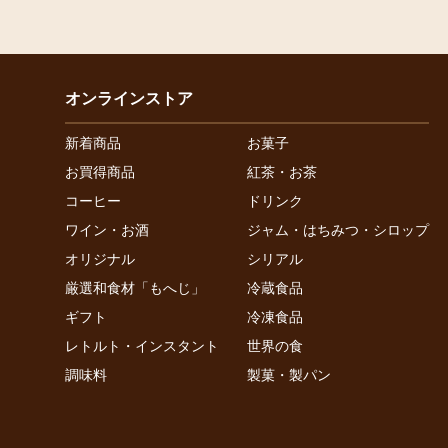
オンラインストア
新着商品
お菓子
お買得商品
紅茶・お茶
コーヒー
ドリンク
ワイン・お酒
ジャム・はちみつ・シロップ
オリジナル
シリアル
厳選和食材「もへじ」
冷蔵食品
ギフト
冷凍食品
レトルト・インスタント
世界の食
調味料
製菓・製パン