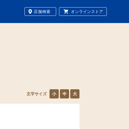
店舗検索
オンラインストア
文字サイズ
小
中
大