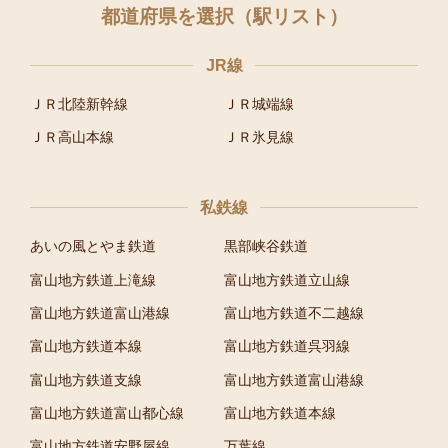
都道府県を選択（駅リスト）
JR線
ＪＲ北陸新幹線
ＪＲ城端線
ＪＲ高山本線
ＪＲ氷見線
私鉄線
あいの風とやま鉄道
黒部峡谷鉄道
富山地方鉄道上滝線
富山地方鉄道立山線
富山地方鉄道富山港線
富山地方鉄道不二越線
富山地方鉄道本線
富山地方鉄道呉羽線
富山地方鉄道支線
富山地方鉄道富山港線
富山地方鉄道富山都心線
富山地方鉄道本線
富山地方鉄道安野屋線
万葉線