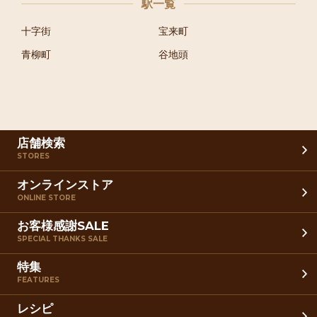
駅一覧
十字街
宝来町
青柳町
谷地頭
店舗検索
STORES
オンラインストア
ONLINE STORE
お客様感謝SALE
SPECIAL THANKS SALE
特集
FEATURES
レシピ