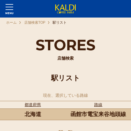
ホーム
店舗検索TOP
駅リスト
STORES
店舗検索
駅リスト
現在、選択している路線
都道府県
路線
北海道
函館市電宝来谷地頭線