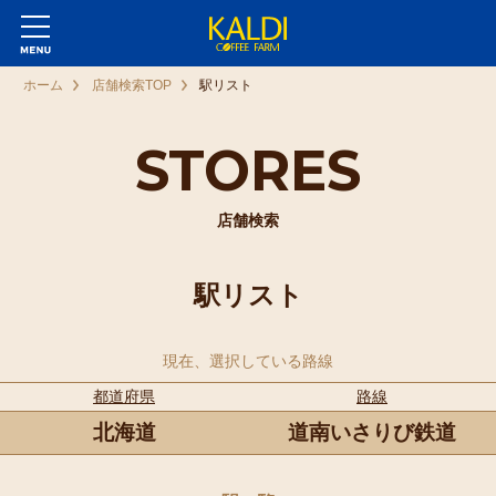
ホーム
店舗検索TOP
駅リスト
STORES
店舗検索
駅リスト
現在、選択している路線
都道府県
路線
北海道
道南いさりび鉄道