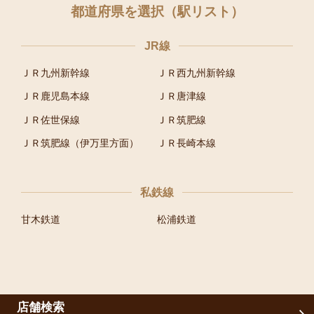
都道府県を選択（駅リスト）
JR線
ＪＲ九州新幹線
ＪＲ西九州新幹線
ＪＲ鹿児島本線
ＪＲ唐津線
ＪＲ佐世保線
ＪＲ筑肥線
ＪＲ筑肥線（伊万里方面）
ＪＲ長崎本線
私鉄線
甘木鉄道
松浦鉄道
店舗検索