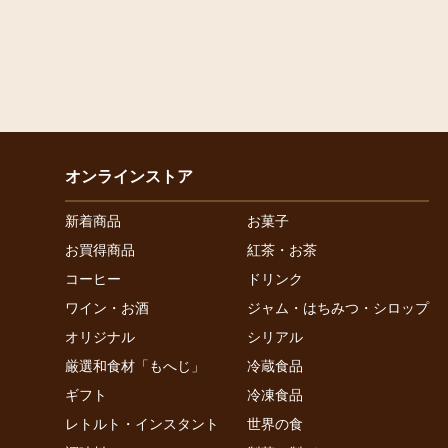
オンラインストア
新着商品
お菓子
お買得商品
紅茶・お茶
コーヒー
ドリンク
ワイン・お酒
ジャム・はちみつ・シロップ
オリジナル
シリアル
厳選和食材「もへじ」
冷蔵食品
ギフト
冷凍食品
レトルト・インスタント
世界の食