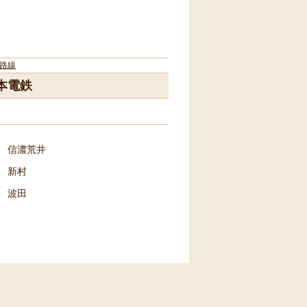
路線
本電鉄
信濃荒井
新村
波田