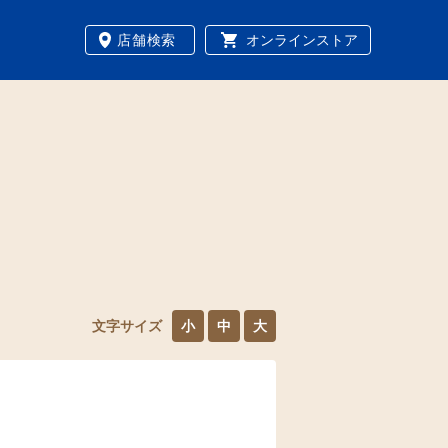
店舗検索
オンラインストア
文字サイズ
小
中
大