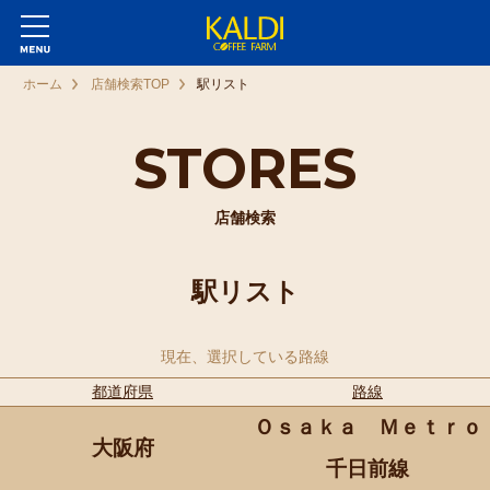
ホーム
店舗検索TOP
駅リスト
STORES
店舗検索
駅リスト
現在、選択している路線
都道府県
路線
Ｏｓａｋａ Ｍｅｔｒｏ
大阪府
千日前線