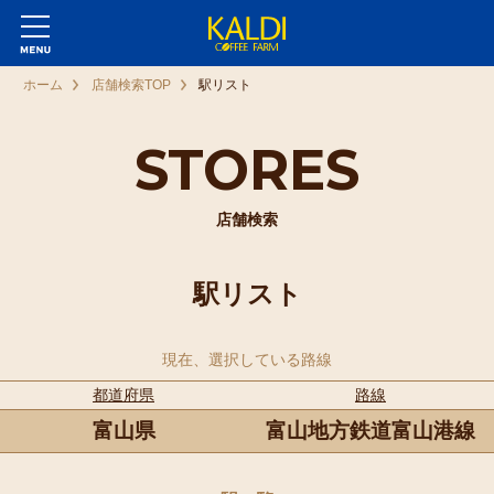
ホーム
店舗検索TOP
駅リスト
STORES
店舗検索
駅リスト
現在、選択している路線
都道府県
路線
富山県
富山地方鉄道富山港線