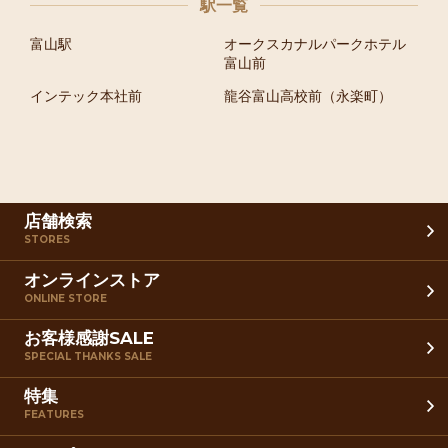
駅一覧
富山駅
オークスカナルパークホテル
富山前
インテック本社前
龍谷富山高校前（永楽町）
店舗検索
STORES
オンラインストア
ONLINE STORE
お客様感謝SALE
SPECIAL THANKS SALE
特集
FEATURES