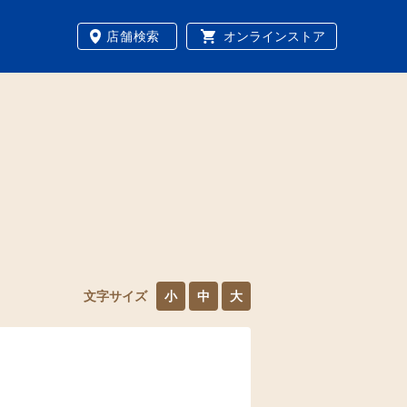
店舗検索
オンラインストア
文字サイズ
小
中
大