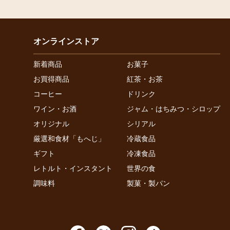
オンラインストア
新着商品
お菓子
お買得商品
紅茶・お茶
コーヒー
ドリンク
ワイン・お酒
ジャム・はちみつ・シロップ
オリジナル
シリアル
厳選和食材「もへじ」
冷蔵食品
ギフト
冷凍食品
レトルト・インスタント
世界の食
調味料
製菓・製パン