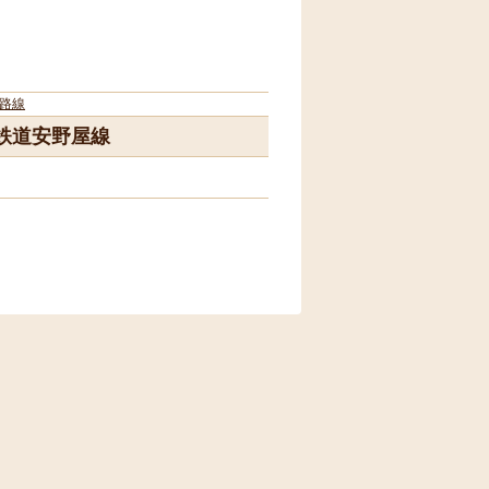
路線
鉄道安野屋線