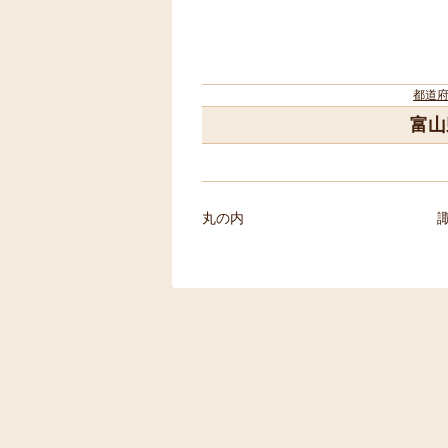
都道
富山
丸の内