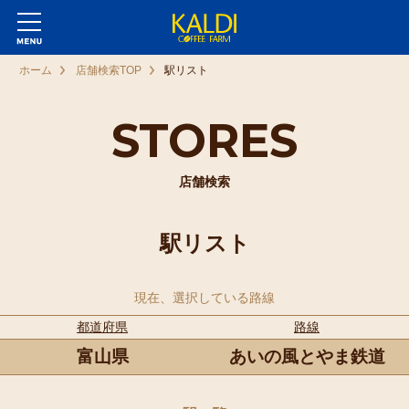
ホーム
店舗検索TOP
駅リスト
STORES
店舗検索
駅リスト
現在、選択している路線
都道府県
路線
富山県
あいの風とやま鉄道