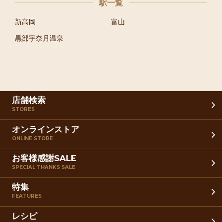
駅一覧
新高岡
富山
黒部宇奈月温泉
店舗検索
STORES
オンラインストア
ONLINE STORE
お客様感謝SALE
SPECIAL THANKS SALE
特集
FEATURES
レシピ