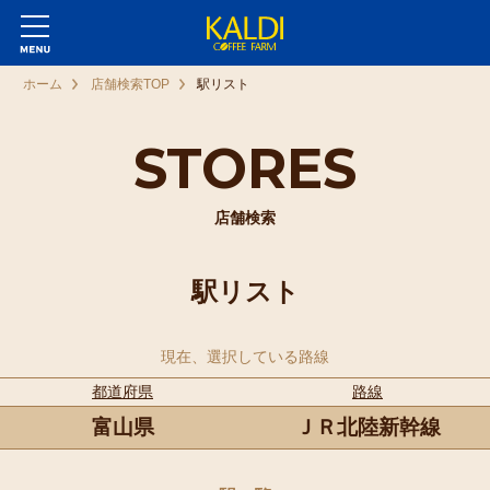
ホーム
店舗検索TOP
駅リスト
STORES
店舗検索
駅リスト
現在、選択している路線
都道府県
路線
富山県
ＪＲ北陸新幹線