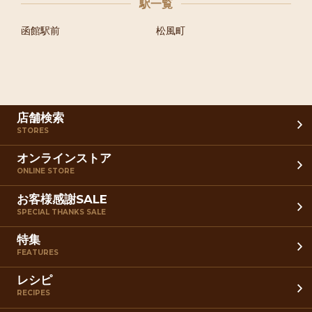
駅一覧
函館駅前
松風町
店舗検索
STORES
オンラインストア
ONLINE STORE
お客様感謝SALE
SPECIAL THANKS SALE
特集
FEATURES
レシピ
RECIPES