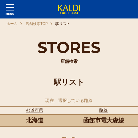
ホーム
店舗検索TOP
駅リスト
STORES
店舗検索
駅リスト
現在、選択している路線
都道府県
路線
北海道
函館市電大森線