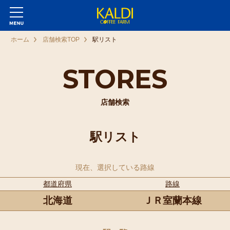
ホーム
店舗検索TOP
駅リスト
STORES
店舗検索
駅リスト
現在、選択している路線
都道府県
路線
北海道
ＪＲ室蘭本線