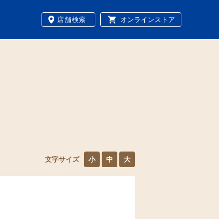
店舗検索
オンラインストア
文字サイズ
小
中
大