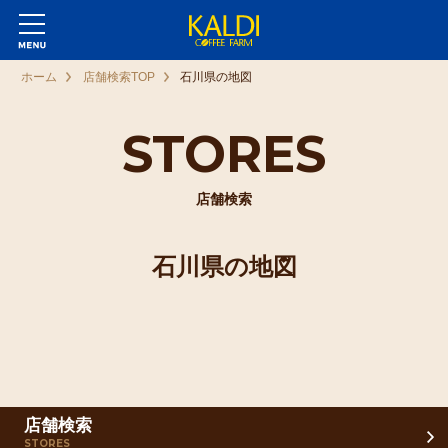
ホーム
店舗検索TOP
石川県の地図
STORES
店舗検索
石川県の地図
店舗検索
STORES