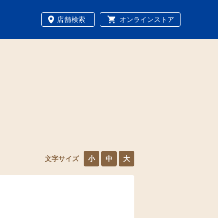
店舗検索
オンラインストア
文字サイズ
小
中
大