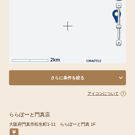
2km
さらに条件を絞る
アイコンについて
ららぽーと門真店
大阪府門真市松生町1-11 ららぽーと門真 1F