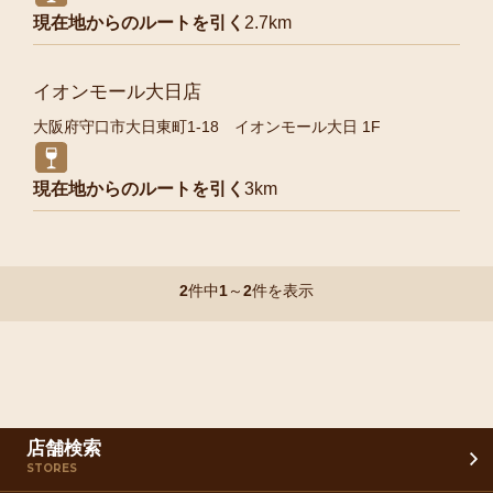
現在地からのルートを引く
2.7km
イオンモール大日店
大阪府守口市大日東町1-18 イオンモール大日 1F
現在地からのルートを引く
3km
2
件中
1
～
2
件を表示
店舗検索
STORES