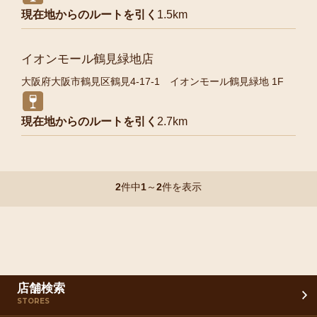
現在地からのルートを引く
1.5km
イオンモール鶴見緑地店
大阪府大阪市鶴見区鶴見4-17-1 イオンモール鶴見緑地 1F
現在地からのルートを引く
2.7km
2
件中
1
～
2
件を表示
店舗検索
STORES