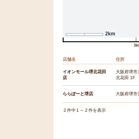
2km
3k
店舗名
住所
イオンモール堺北花田
大阪府堺市北
店
北花田 1F
ららぽーと堺店
大阪府堺市美
2
件中
1
～
2
件を表示