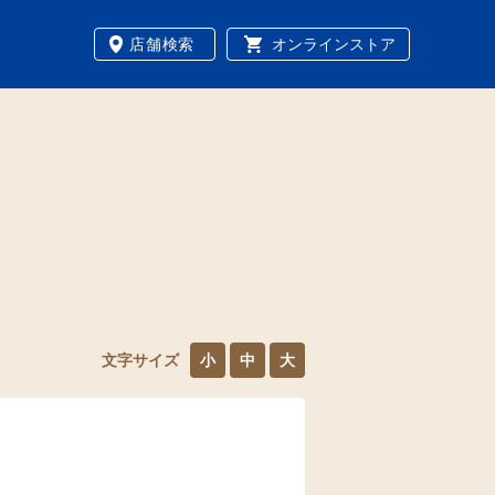
店舗検索
オンラインストア
文字サイズ
小
中
大