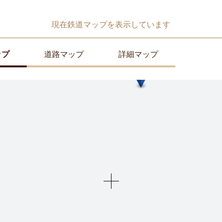
現在
鉄道マップ
を表示しています
ップ
道路マップ
詳細マップ