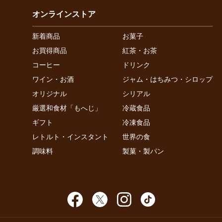
オンラインストア
新着商品
お菓子
お買得商品
紅茶・お茶
コーヒー
ドリンク
ワイン・お酒
ジャム・はちみつ・シロップ
オリジナル
シリアル
厳選和食材「もへじ」
冷蔵食品
ギフト
冷凍食品
レトルト・インスタント
世界の食
調味料
製菓・製パン