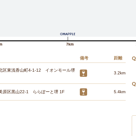
m
7km
備考
距離
Q
区東浅香山町4-1-12 イオンモール堺
3.2km
Q
原区黒山22-1 ららぽーと堺 1F
5.4km