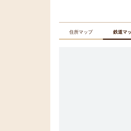
住所マップ
鉄道マ