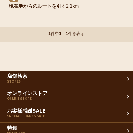
現在地からのルートを引く
2.1km
1
件中
1
～
1
件を表示
店舗検索
STORES
オンラインストア
ONLINE STORE
お客様感謝SALE
SPECIAL THANKS SALE
特集