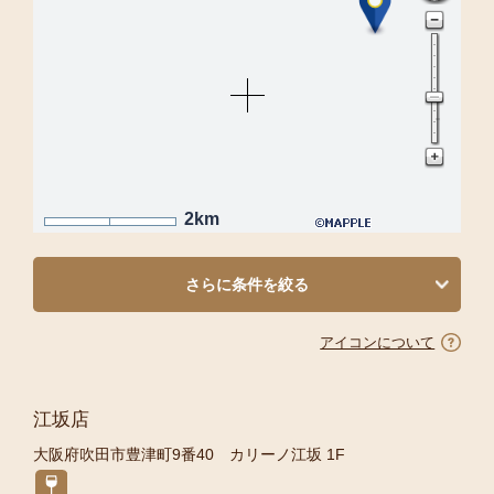
2km
さらに条件を絞る
アイコンについて
江坂店
大阪府吹田市豊津町9番40 カリーノ江坂 1F