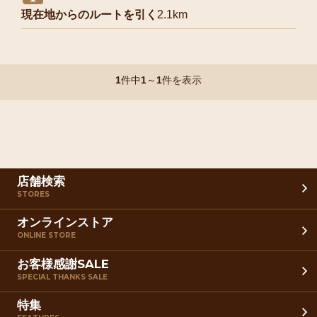
現在地からのルートを引く
2.1km
1
件中
1
～
1
件を表示
店舗検索
STORES
オンラインストア
ONLINE STORE
お客様感謝SALE
SPECIAL THANKS SALE
特集