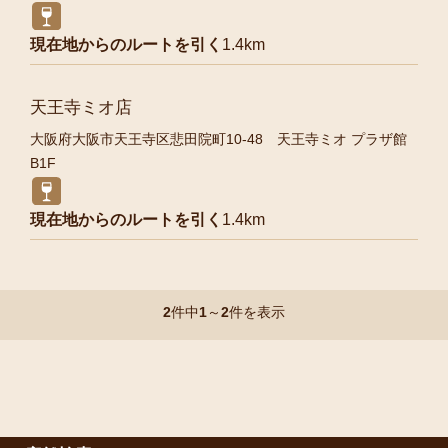
現在地からのルートを引く
1.4km
天王寺ミオ店
大阪府大阪市天王寺区悲田院町10-48 天王寺ミオ プラザ館
B1F
現在地からのルートを引く
1.4km
2
件中
1
～
2
件を表示