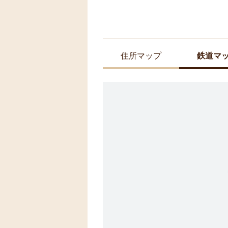
住所マップ
鉄道マ