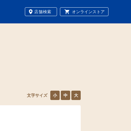
店舗検索
オンラインストア
文字サイズ
小
中
大