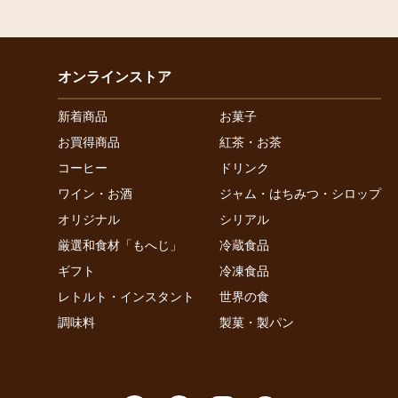
オンラインストア
新着商品
お菓子
お買得商品
紅茶・お茶
コーヒー
ドリンク
ワイン・お酒
ジャム・はちみつ・シロップ
オリジナル
シリアル
厳選和食材「もへじ」
冷蔵食品
ギフト
冷凍食品
レトルト・インスタント
世界の食
調味料
製菓・製パン