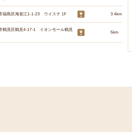
福島区海老江1-1-23 ウイステ 1F
3.4km
鶴見区鶴見4-17-1 イオンモール鶴見
5km