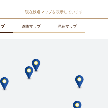
現在
鉄道マップ
を表示しています
ップ
道路マップ
詳細マップ