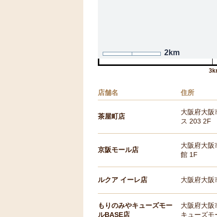
2km
3k
店舗名
住所
大阪府大阪
茶屋町店
ス 203 2F
大阪府大阪市
京阪モール店
館 1F
ルクア イーレ店
大阪府大阪市
もりのみやキューズモー
大阪府大阪市
ルBASE店
キューズモー