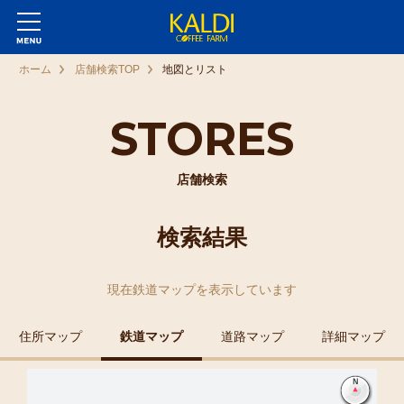
ホーム
店舗検索TOP
地図とリスト
STORES
店舗検索
検索結果
現在
鉄道マップ
を表示しています
住所マップ
鉄道マップ
道路マップ
詳細マップ