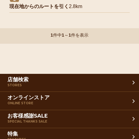
現在地からのルートを引く
2.8km
1
件中
1
～
1
件を表示
店舗検索
STORES
オンラインストア
ONLINE STORE
お客様感謝SALE
SPECIAL THANKS SALE
特集