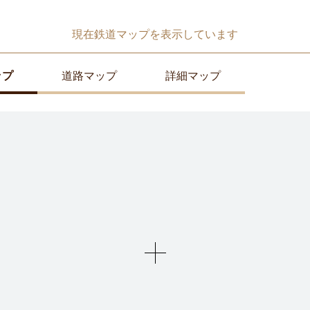
現在
鉄道マップ
を表示しています
ップ
道路マップ
詳細マップ