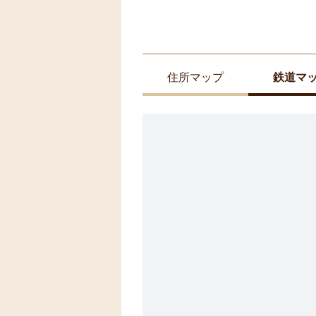
住所マップ
鉄道マ