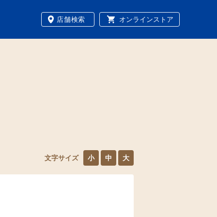
店舗検索
オンラインストア
文字サイズ
小
中
大