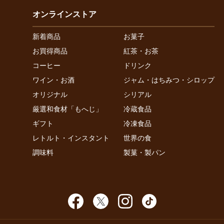
オンラインストア
新着商品
お菓子
お買得商品
紅茶・お茶
コーヒー
ドリンク
ワイン・お酒
ジャム・はちみつ・シロップ
オリジナル
シリアル
厳選和食材「もへじ」
冷蔵食品
ギフト
冷凍食品
レトルト・インスタント
世界の食
調味料
製菓・製パン