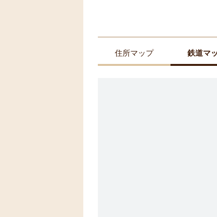
住所マップ
鉄道マ