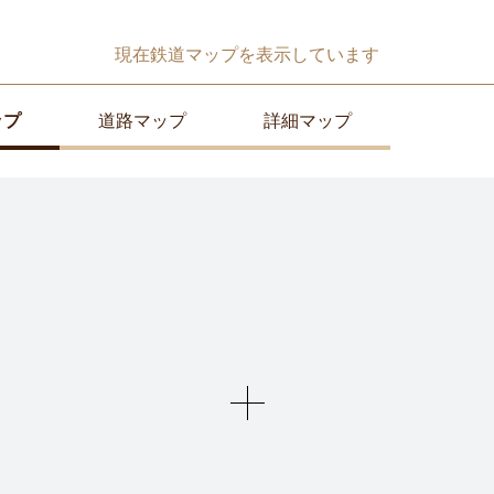
現在
鉄道マップ
を表示しています
ップ
道路マップ
詳細マップ