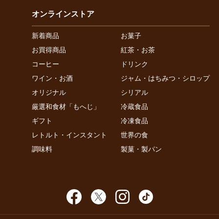
オンラインストア
新着商品
お菓子
お買得商品
紅茶・お茶
コーヒー
ドリンク
ワイン・お酒
ジャム・はちみつ・シロップ
オリジナル
シリアル
厳選和食材「もへじ」
冷蔵食品
ギフト
冷凍食品
レトルト・インスタント
世界の食
調味料
製菓・製パン