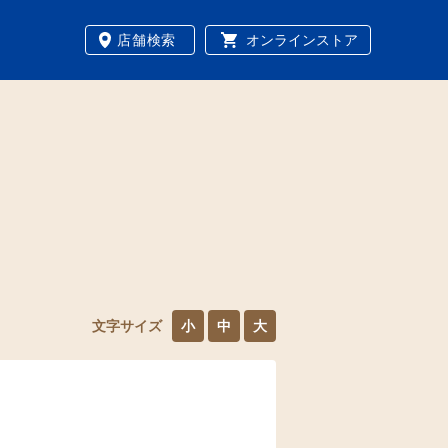
店舗検索
オンラインストア
文字サイズ
小
中
大