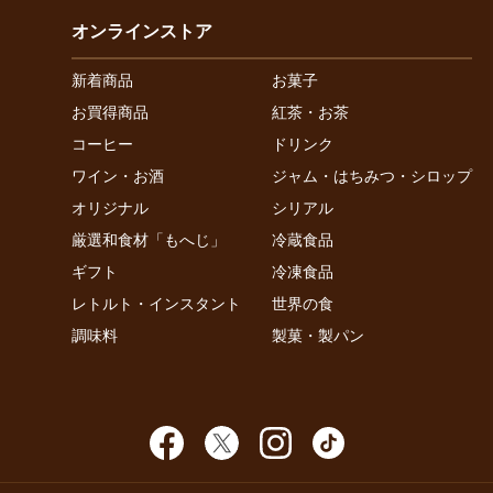
オンラインストア
新着商品
お菓子
お買得商品
紅茶・お茶
コーヒー
ドリンク
ワイン・お酒
ジャム・はちみつ・シロップ
オリジナル
シリアル
厳選和食材「もへじ」
冷蔵食品
ギフト
冷凍食品
レトルト・インスタント
世界の食
調味料
製菓・製パン