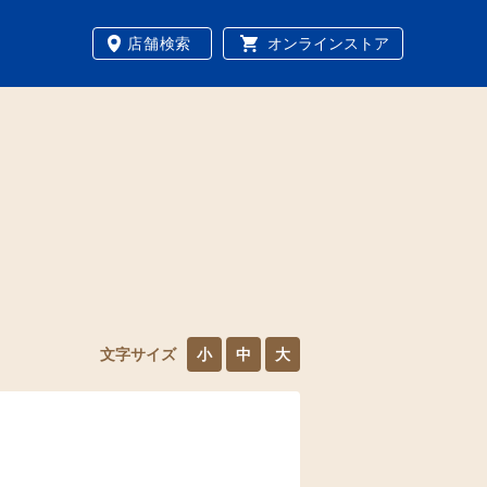
店舗検索
オンラインストア
文字サイズ
小
中
大