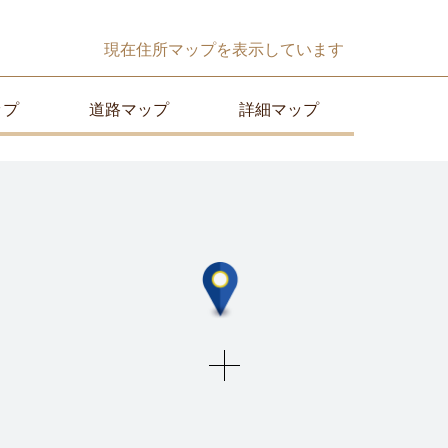
現在
住所マップ
を表示しています
ップ
道路マップ
詳細マップ