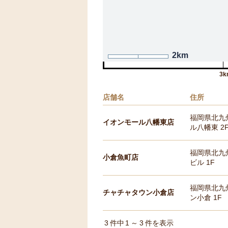
2km
3k
店舗名
住所
福岡県北九州
イオンモール八幡東店
ル八幡東 2
福岡県北九州
小倉魚町店
ビル 1F
福岡県北九
チャチャタウン小倉店
ン小倉 1F
3
件中
1
～
3
件を表示