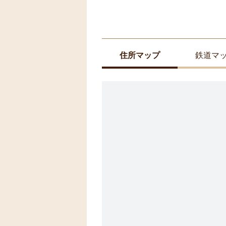
住所マップ
鉄道マ